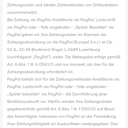
Zahlungsarten und lokalen Zahlmethoden von Drittanbietern
zusammensetzt.
Bei Zahlung via PayPal, Kreditkarte via PayPal, Lastschrift
via PayPal oder – falls angeboten – „Später Bezahlen“ via
PayPal geben wir Ihre Zahlungsdaten im Rahmen der
Zahlungsabwicklung an die PayPal (Europe) S.a.r.l. et Cie,
S.C.A., 22-24 Boulevard Royal, L-2449 Luxemburg
(nachfolgend „PayPal“), weiter. Die Weitergabe erfolgt gemäß
Art. 6 Abs. 1 lit. b DSGVO und nur insoweit, als dies für die
Zahlungsabwicklung erforderlich ist.
PayPal behält sich für die Zahlungsmethoden Kreditkarte via
PayPal, Lastschrift via PayPal oder – falls angeboten –
„Später bezahlen“ via PayPal – die Durchführung einer
Bonitätsauskunft vor. Hierfür werden Ihre Zahlungsdaten
gegebenenfalls gemäß Art. 6 Abs. 1 lit. f DSGVO auf Basis
des berechtigten Interesses von PayPal an der Feststellung
Ihrer Zahlungsfähigkeit an Auskunfteien weitergegeben. Das