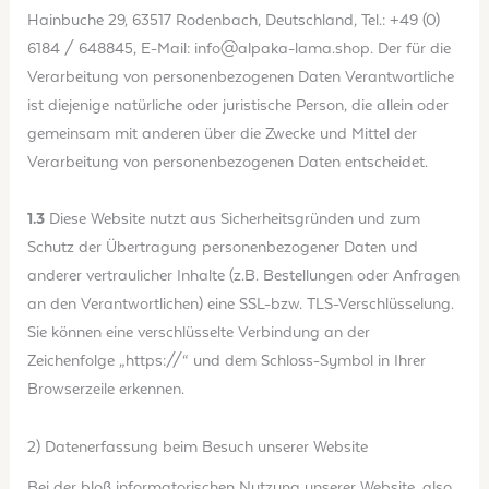
Hainbuche 29, 63517 Rodenbach, Deutschland, Tel.: +49 (0)
6184 / 648845, E-Mail: info@alpaka-lama.shop. Der für die
Verarbeitung von personenbezogenen Daten Verantwortliche
ist diejenige natürliche oder juristische Person, die allein oder
gemeinsam mit anderen über die Zwecke und Mittel der
Verarbeitung von personenbezogenen Daten entscheidet.
1.3
Diese Website nutzt aus Sicherheitsgründen und zum
Schutz der Übertragung personenbezogener Daten und
anderer vertraulicher Inhalte (z.B. Bestellungen oder Anfragen
an den Verantwortlichen) eine SSL-bzw. TLS-Verschlüsselung.
Sie können eine verschlüsselte Verbindung an der
Zeichenfolge „https://“ und dem Schloss-Symbol in Ihrer
Browserzeile erkennen.
2) Datenerfassung beim Besuch unserer Website
Bei der bloß informatorischen Nutzung unserer Website, also