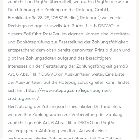
zunächst an PayPal übermittelt, woraufhin PayPal diese zur
Durchführung der Zahlung an die Ratepay GmbH,
Franklinstraße 28-29, 10587 Berlin („Ratepay“) weiterleitet.
Rechtsgrundlage ist jeweils Art. 6 Abs. 1 lit. b DSGVO. In
diesem Fall führt RatePay im eigenen Namen eine Identitäts-
und Bonitätsprüfung zur Feststellung der Zahlungsfähigkeit
entsprechend dem oben bereits genannten Prinzip durch und
gibt Ihre Zahlungsdaten aufgrund des berechtigten
Interesses an der Feststellung der Zahlungsfähigkeit gemäß
Art. 6 Abs. 1 lit. f DSGVO an Auskunfteien weiter. Eine Liste
der Auskunfteien, auf die Ratepay zurückgreifen kann, findet
sich hier:
https://www.ratepay.com
/legal-payment-
creditagencies
/
Bei Nutzung der Zahlungsart eines lokalen Drittanbieters
werden Ihre Zahlungsdaten zur Vorbereitung der Zahlung
zunächst gemäß Art. 6 Abs. 1 lit. b DSGVO an PayPal
weitergegeben. Abhängig von Ihrer Auswahl einer
verfügbaren lokalen Zahlungsart übermittelt PayPal Ihre