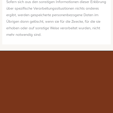
Sofern sich aus den sonstigen Informationen dieser Erklärung
über spezifische Verarbeitungssituationen nichts anderes
ergibt, werden gespeicherte personenbezogene Daten im
Übrigen dann gelöscht, wenn sie für die Zwecke, für die sie
erhoben oder auf sonstige Weise verarbeitet wurden, nicht
mehr notwendig sind.