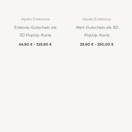
Alpaka Erlebnisse
Alpaka Erlebnisse
Erlebnis-Gutschein als
Wert-Gutschein als 3D
3D PopUp-Karte
PopUp-Karte
44,90
€
–
325,90
€
29,90
€
–
250,00
€