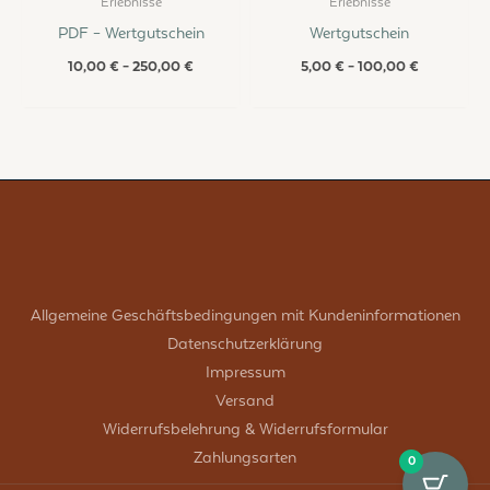
Erlebnisse
Erlebnisse
PDF – Wertgutschein
Wertgutschein
10,00
€
–
250,00
€
5,00
€
–
100,00
€
Allgemeine Geschäftsbedingungen mit Kundeninformationen
Datenschutzerklärung
Impressum
Versand
Widerrufsbelehrung & Widerrufsformular
Zahlungsarten
0