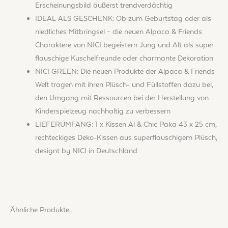
Erscheinungsbild äußerst trendverdächtig
IDEAL ALS GESCHENK: Ob zum Geburtstag oder als
niedliches Mitbringsel – die neuen Alpaca & Friends
Charaktere von NICI begeistern Jung und Alt als super
flauschige Kuschelfreunde oder charmante Dekoration
NICI GREEN: Die neuen Produkte der Alpaca & Friends
Welt tragen mit ihren Plüsch- und Füllstoffen dazu bei,
den Umgang mit Ressourcen bei der Herstellung von
Kinderspielzeug nachhaltig zu verbessern
LIEFERUMFANG: 1 x Kissen Al & Chic Paka 43 x 25 cm,
rechteckiges Deko-Kissen aus superflauschigem Plüsch,
designt by NICI in Deutschland
Ähnliche Produkte