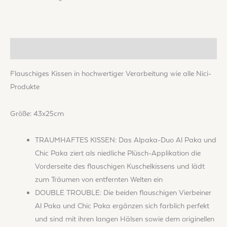
Beschreibung
Flauschiges Kissen in hochwertiger Verarbeitung wie alle Nici-
Produkte
Größe: 43x25cm
TRAUMHAFTES KISSEN: Das Alpaka-Duo Al Paka und
Chic Paka ziert als niedliche Plüsch-Applikation die
Vorderseite des flauschigen Kuschelkissens und lädt
zum Träumen von entfernten Welten ein
DOUBLE TROUBLE: Die beiden flauschigen Vierbeiner
Al Paka und Chic Paka ergänzen sich farblich perfekt
und sind mit ihren langen Hälsen sowie dem originellen