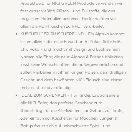
Produktwelt; für NICI GREEN Produkte verwenden wir
fast ausschließlich Plüsch – und Füllstoffe, die aus
recycelten Materialien bestehen; hierfür werden vor
allem die PET-Flaschen zu RPET verarbeitet
KUSCHELIGER PLÜSCHFREUND – Ein Alpaka kommt
selten allein – der neue Freund an Al Pakas Seite heißt
Chic Paka – und macht mit Design und Look seinem
Namen alle Ehre; die neue Alpaca & Friends Kollektion
lässt keine Wünsche offen; die außergewöhnlichen und
süßen Vierbeiner mit ihren langen Hälsen, dem drolligen
Gesicht und dem bewährten NICI-Flausch sind einmal
mehr echt trendverdächtig
IDEAL ZUM SCHENKEN – Für Kinder, Erwachsene &
alle NICI Fans; das perfekte Geschenk zum
Geburtstag, für die Allerliebsten, zur Geburt, zur Taufe,
oder einfach so; Kuscheltier für Mädchen, Jungen &
Babys freuet sich auf unbeschwerte Spiel – und