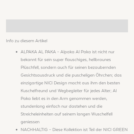
Beschreibung
Info zu diesem Artikel
ALPAKA AL PAKA – Alpaka Al Paka ist nicht nur
bekannt für sein super flauschiges, hellbraunes
Plüschfell, sondern auch für seinen bezaubernden
Gesichtsausdruck und die puscheligen Öhrchen; das
einzigartige NICI Design macht aus ihm den besten
Kuschelfreund und Wegbegleiter für jedes Alter; Al
Paka liebt es in den Arm genommen werden,
stundenlang einfach nur dastehen und die
Streicheleinheiten auf seinem langen Wuschelfell
geniessen
NACHHALTIG – Diese Kollektion ist Teil der NICI GREEN