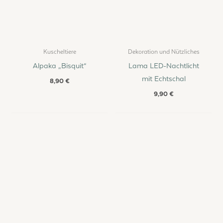
Kuscheltiere
Dekoration und Nützliches
Alpaka „Bisquit“
Lama LED-Nachtlicht
mit Echtschal
8,90
€
9,90
€