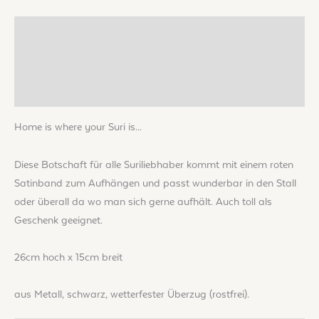
Beschreibung
Zusätzliche Informationen
Rezensionen (0)
Home is where your Suri is…
Diese Botschaft für alle Suriliebhaber kommt mit einem roten
Satinband zum Aufhängen und passt wunderbar in den Stall
oder überall da wo man sich gerne aufhält. Auch toll als
Geschenk geeignet.
26cm hoch x 15cm breit
aus Metall, schwarz, wetterfester Überzug (rostfrei).