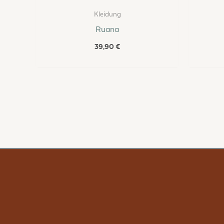
Kleidung
Ruana
39,90
€