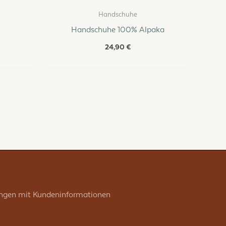
Handschuhe
Handschuhe 100% Alpaka
24,90
€
ngen mit Kundeninformationen