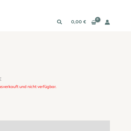
Suchen
0,00
€
€
usverkauft und nicht verfügbar.