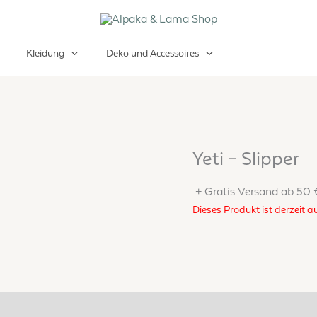
Kleidung
Deko und Accessoires
Yeti – Slipper
+ Gratis Versand ab 50 
Dieses Produkt ist derzeit a
tsicherheit
Rezensionen (0)