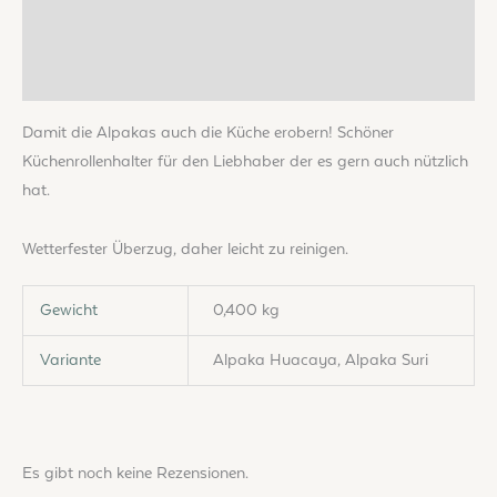
Produktsicherheit
Rezensionen (0)
Damit die Alpakas auch die Küche erobern! Schöner
Küchenrollenhalter für den Liebhaber der es gern auch nützlich
hat.
Wetterfester Überzug, daher leicht zu reinigen.
Gewicht
0,400 kg
Variante
Alpaka Huacaya, Alpaka Suri
Es gibt noch keine Rezensionen.