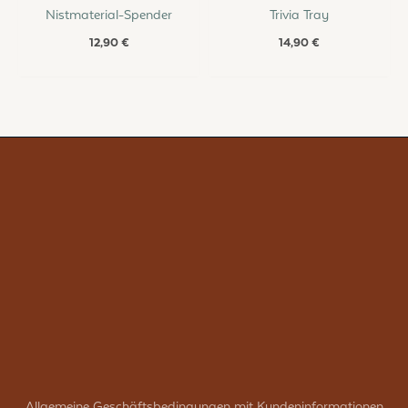
Nistmaterial-Spender
Trivia Tray
12,90
€
14,90
€
Allgemeine Geschäftsbedingungen mit Kundeninformationen