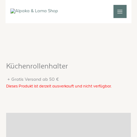
Zum
Inhalt
springen
Küchenrollenhalter
+ Gratis Versand ab 50 €
Dieses Produkt ist derzeit ausverkauft und nicht verfügbar.
Beschreibung
Zusätzliche Informationen